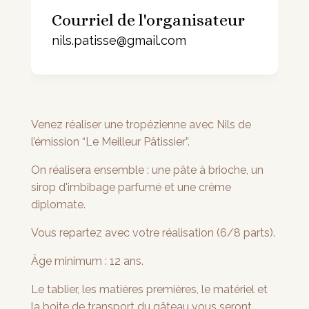
Courriel de l'organisateur
nils.patisse@gmail.com
Venez réaliser une tropézienne avec Nils de
l’émission “Le Meilleur Pâtissier”.
On réalisera ensemble : une pâte à brioche, un
sirop d'imbibage parfumé et une crème
diplomate.
Vous repartez avec votre réalisation (6/8 parts).
Âge minimum : 12 ans.
Le tablier, les matières premières, le matériel et
la boite de transport du gâteau vous seront