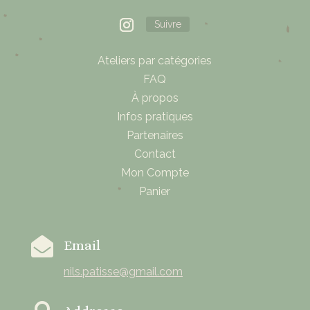
Suivre
Ateliers par catégories
FAQ
À propos
Infos pratiques
Partenaires
Contact
Mon Compte
Panier

Email
nils.patisse@gmail.com