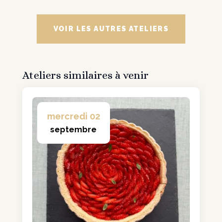
VOIR LES AUTRES ATELIERS
Ateliers similaires à venir
mercredi 02
septembre